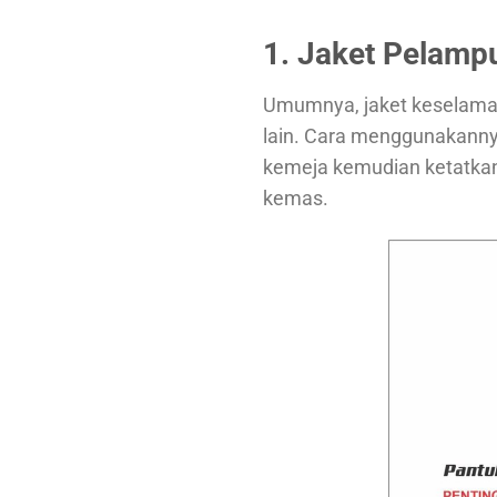
1. Jaket Pelamp
Umumnya, jaket keselamatan
lain. Cara menggunakann
kemeja kemudian ketatkan 
kemas.