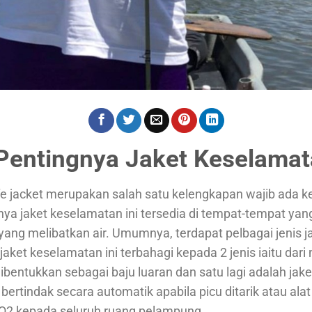
Pentingnya Jaket Keselama
e jacket merupakan salah satu kelengkapan wajib ada keti
ya jaket keselamatan ini tersedia di tempat-tempat yang
ang melibatkan air. Umumnya, terdapat pelbagai jenis 
aket keselamatan ini terbahagi kepada 2 jenis iaitu dari
dibentukkan sebagai baju luaran dan satu lagi adalah ja
ng bertindak secara automatik apabila picu ditarik atau al
O2 kepada seluruh ruang pelampung.