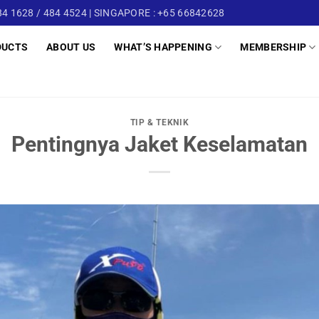
4 1628 / 484 4524 | SINGAPORE : +65 66842628
DUCTS
ABOUT US
WHAT’S HAPPENING
MEMBERSHIP
TIP & TEKNIK
Pentingnya Jaket Keselamatan