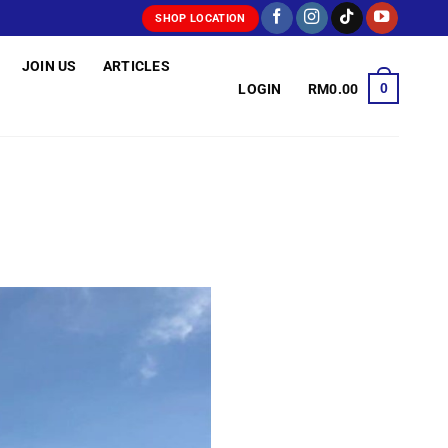
SHOP LOCATION
JOIN US
ARTICLES
0
LOGIN
RM
0.00