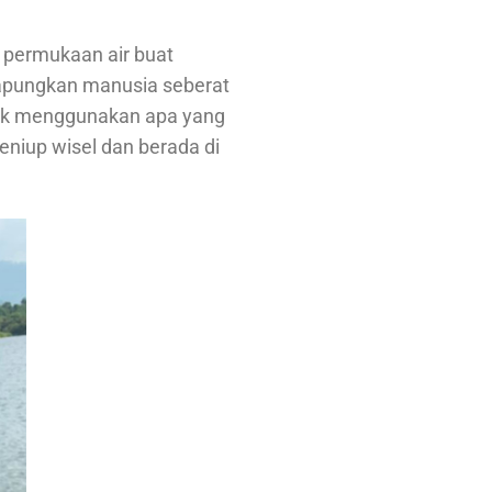
 permukaan air buat
gapungkan manusia seberat
tuk menggunakan apa yang
eniup wisel dan berada di