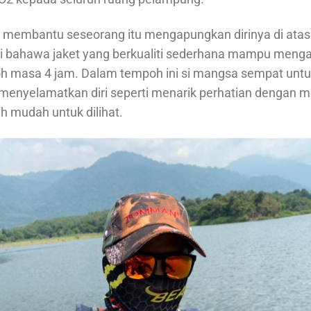
uk membantu seseorang itu mengapungkan dirinya di atas
ti bahawa jaket yang berkualiti sederhana mampu men
oh masa 4 jam. Dalam tempoh ini si mangsa sempat un
k menyelamatkan diri seperti menarik perhatian dengan m
h mudah untuk dilihat.