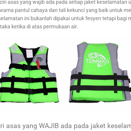
-ciri asas yang wajib ada pada setiap jaket keselamatan 
warna pantul cahaya dan tali kekunci yang baik untuk 
keselamatan ini bukanlah dipakai untuk fesyen tetapi bag
aka ketika di atas permukaan air.
ciri asas yang WAJIB ada pada jaket kesela