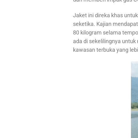
Jaket ini direka khas unt
seketika. Kajian mendapa
80 kilogram selama temp
ada di sekelilingnya untu
kawasan terbuka yang lebi