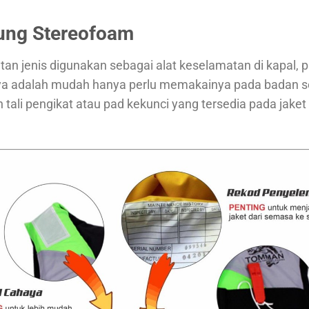
ung Stereofoam
 jenis digunakan sebagai alat keselamatan di kapal, pant
ya adalah mudah hanya perlu memakainya pada badan s
tali pengikat atau pad kekunci yang tersedia pada jaket