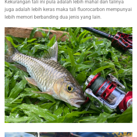
Kekurangan tali ini pula adalah lebih mahal dan talinya
juga adalah lebih keras maka tali fluorocarbon mempunyai
lebih memori berbanding dua jenis yang lain.