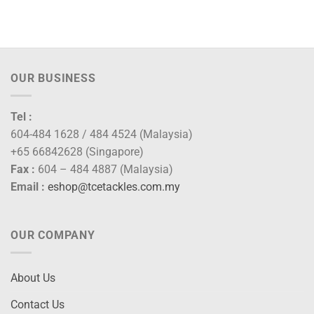
OUR BUSINESS
Tel :
604-484 1628 / 484 4524 (Malaysia)
+65 66842628 (Singapore)
Fax :
604 – 484 4887 (Malaysia)
Email :
eshop@tcetackles.com.my
OUR COMPANY
About Us
Contact Us