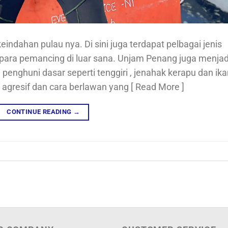
eindahan pulau nya. Di sini juga terdapat pelbagai jenis
 para pemancing di luar sana. Unjam Penang juga menjad
i penghuni dasar seperti tenggiri , jenahak kerapu dan ik
 agresif dan cara berlawan yang [ Read More ]
CONTINUE READING
→