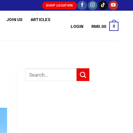
SHOP LOCATION
JOIN US
ARTICLES
0
LOGIN
RM
0.00
Search
for: