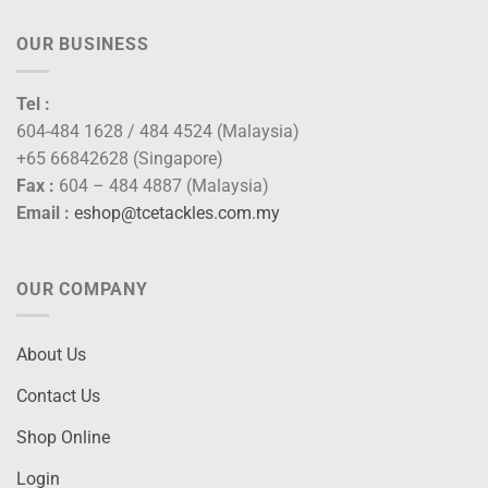
OUR BUSINESS
Tel :
604-484 1628 / 484 4524 (Malaysia)
+65 66842628 (Singapore)
Fax :
604 – 484 4887 (Malaysia)
Email :
eshop@tcetackles.com.my
OUR COMPANY
About Us
Contact Us
Shop Online
Login