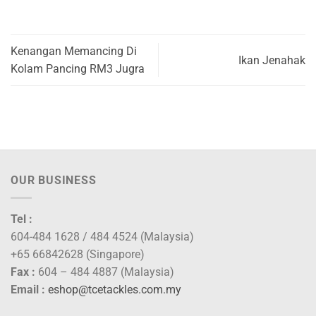
Kenangan Memancing Di
Ikan Jenahak
Kolam Pancing RM3 Jugra
OUR BUSINESS
Tel :
604-484 1628 / 484 4524 (Malaysia)
+65 66842628 (Singapore)
Fax :
604 – 484 4887 (Malaysia)
Email :
eshop@tcetackles.com.my