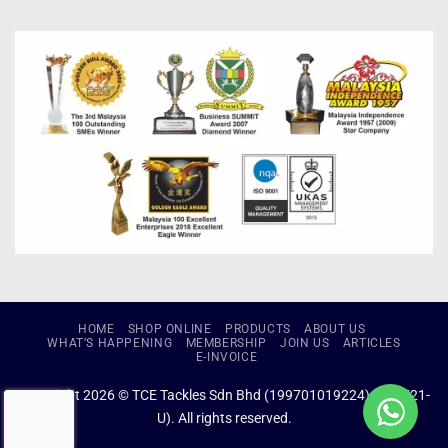
HOME
SHOP ONLINE
PRODUCTS
ABOUT US
WHAT’S HAPPENING
MEMBERSHIP
JOIN US
ARTICLES
E-INVOICE
Copyright 2026 © TCE Tackles Sdn Bhd (199701019224) (434721-
U). All rights reserved.