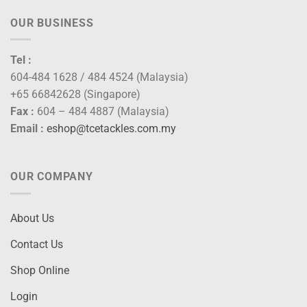
OUR BUSINESS
Tel :
604-484 1628 / 484 4524 (Malaysia)
+65 66842628 (Singapore)
Fax :
604 – 484 4887 (Malaysia)
Email :
eshop@tcetackles.com.my
OUR COMPANY
About Us
Contact Us
Shop Online
Login