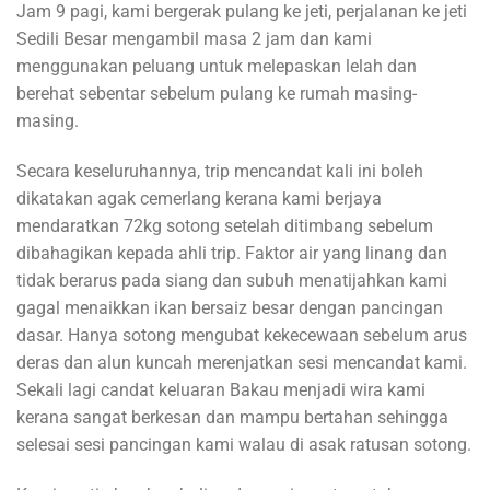
Jam 9 pagi, kami bergerak pulang ke jeti, perjalanan ke jeti
Sedili Besar mengambil masa 2 jam dan kami
menggunakan peluang untuk melepaskan lelah dan
berehat sebentar sebelum pulang ke rumah masing-
masing.
Secara keseluruhannya, trip mencandat kali ini boleh
dikatakan agak cemerlang kerana kami berjaya
mendaratkan 72kg sotong setelah ditimbang sebelum
dibahagikan kepada ahli trip. Faktor air yang linang dan
tidak berarus pada siang dan subuh menatijahkan kami
gagal menaikkan ikan bersaiz besar dengan pancingan
dasar. Hanya sotong mengubat kekecewaan sebelum arus
deras dan alun kuncah merenjatkan sesi mencandat kami.
Sekali lagi candat keluaran Bakau menjadi wira kami
kerana sangat berkesan dan mampu bertahan sehingga
selesai sesi pancingan kami walau di asak ratusan sotong.