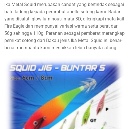
Ika Metal Squid merupakan candat yang bertindak sebagai
batu ladung kepada perambut apollo sotong kami. Badan
yang disaluti glow luminous, mata 3D, dilengkapi mata kail
Fire Eagle dan mempunyai variasi warna serta berat dari
56g sehingga 110g. Peranan sebagai pemberat merangkap
pemikat sotong dari Bakau jenis Ika Metal Squid ini benar-
benar membantu kami menaikkan lebih banyak sotong.