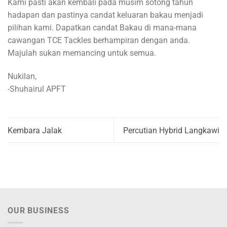
Kami pasti akan kembali pada musim sotong tahun
hadapan dan pastinya candat keluaran bakau menjadi
pilihan kami. Dapatkan candat Bakau di mana-mana
cawangan TCE Tackles berhampiran dengan anda.
Majulah sukan memancing untuk semua.
Nukilan,
-Shuhairul APFT
Kembara Jalak
Percutian Hybrid Langkawi
OUR BUSINESS