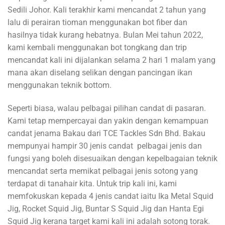
Sedili Johor. Kali terakhir kami mencandat 2 tahun yang
lalu di perairan tioman menggunakan bot fiber dan
hasilnya tidak kurang hebatnya. Bulan Mei tahun 2022,
kami kembali menggunakan bot tongkang dan trip
mencandat kali ini dijalankan selama 2 hari 1 malam yang
mana akan diselang selikan dengan pancingan ikan
menggunakan teknik bottom.
Seperti biasa, walau pelbagai pilihan candat di pasaran.
Kami tetap mempercayai dan yakin dengan kemampuan
candat jenama Bakau dari TCE Tackles Sdn Bhd. Bakau
mempunyai hampir 30 jenis candat pelbagai jenis dan
fungsi yang boleh disesuaikan dengan kepelbagaian teknik
mencandat serta memikat pelbagai jenis sotong yang
terdapat di tanahair kita. Untuk trip kali ini, kami
memfokuskan kepada 4 jenis candat iaitu Ika Metal Squid
Jig, Rocket Squid Jig, Buntar S Squid Jig dan Hanta Egi
Squid Jig kerana target kami kali ini adalah sotong torak.