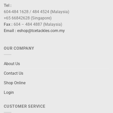
Tel :
604-484 1628 / 484 4524 (Malaysia)
+65 66842628 (Singapore)
Fax :
604 – 484 4887 (Malaysia)
Email :
eshop@tcetackles.com.my
OUR COMPANY
About Us
Contact Us
Shop Online
Login
CUSTOMER SERVICE