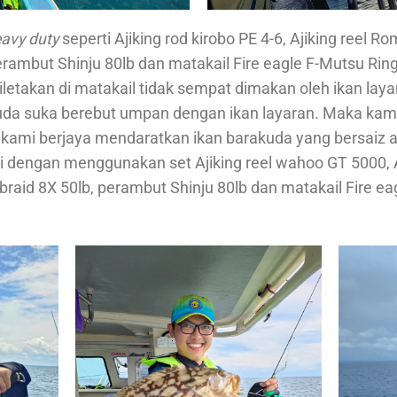
avy duty
seperti Ajiking rod kirobo PE 4-6, Ajiking reel Ro
rambut Shinju 80lb dan matakail Fire eagle F-Mutsu Ring
etakan di matakail tidak sempat dimakan oleh ikan laya
kuda suka berebut umpan dengan ikan layaran. Maka kam
, kami berjaya mendaratkan ikan barakuda yang bersaiz
ki dengan menggunakan set Ajiking reel wahoo GT 5000, A
o braid 8X 50lb, perambut Shinju 80lb dan matakail Fire 