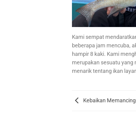
Kami sempat mendaratkan ik
beberapa jam mencuba, ak
hampir 8 kaki. Kami mengh
merupakan sesuatu yang m
menarik tentang ikan laya
Kebaikan Memancing