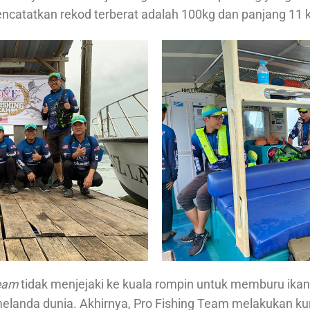
encatatkan rekod terberat adalah 100kg dan panjang 11 k
Team
tidak menjejaki ke kuala rompin untuk memburu ikan
elanda dunia. Akhirnya, Pro Fishing Team melakukan ku