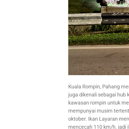
Kuala Rompin, Pahang mer
juga dikenali sebagai hub 
kawasan rompin untuk menc
mempunyai musim tertentu
oktober. Ikan Layaran mer
mencecah 110 km/h. jadi i