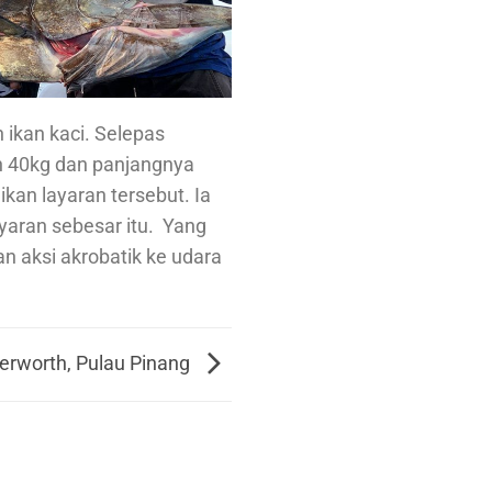
 ikan kaci. Selepas
n 40kg dan panjangnya
kan layaran tersebut. Ia
aran sebesar itu. Yang
n aksi akrobatik ke udara
erworth, Pulau Pinang