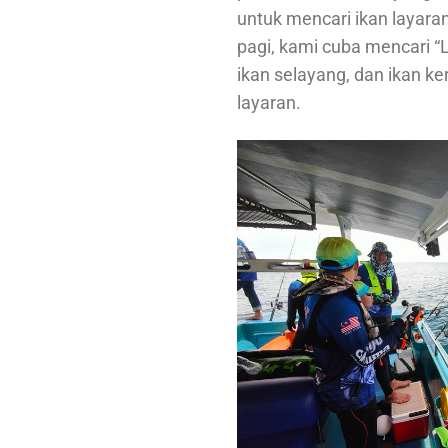
untuk mencari ikan layara
pagi, kami cuba mencari “
ikan selayang, dan ikan ke
layaran.