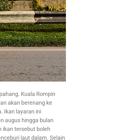
 pahang. Kuala Rompin
aran akan berenang ke
Ikan layaran ini
an augus hingga bulan
 ikan tersebut boleh
nceburi laut dalam. Selain