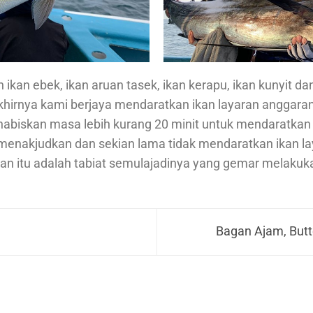
an ebek, ikan aruan tasek, ikan kerapu, ikan kunyit dan
hirnya kami berjaya mendaratkan ikan layaran anggara
abiskan masa lebih kurang 20 minit untuk mendaratkan i
enakjudkan dan sekian lama tidak mendaratkan ikan lay
ran itu adalah tabiat semulajadinya yang gemar melakuka
Bagan Ajam, Butt