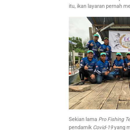
itu, ikan layaran pernah m
Sekian lama
Pro Fishing 
pendamik
Covid-19
yang m