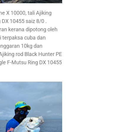
me X 10000, tali Ajiking
 DX 10455 saiz 8/0 .
ran kerana dipotong oleh
i terpaksa cuba dan
 anggaran 10kg dan
jiking rod Black Hunter PE
eagle F-Mutsu Ring DX 10455