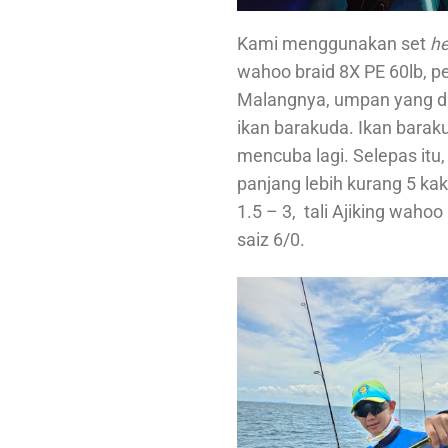
Kami menggunakan set
he
wahoo braid 8X PE 60lb, pe
Malangnya, umpan yang dil
ikan barakuda. Ikan bara
mencuba lagi. Selepas itu
panjang lebih kurang 5 ka
1.5 – 3, tali Ajiking waho
saiz 6/0.