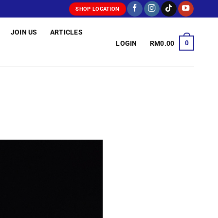
SHOP LOCATION
JOIN US
ARTICLES
0
LOGIN
RM
0.00