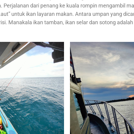
n. Perjalanan dari penang ke kuala rompin mengambil m
Laut” untuk ikan layaran makan. Antara umpan yang dica
risi. Manakala ikan tamban, ikan selar dan sotong adalah 