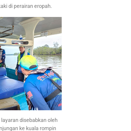
aki di perairan eropah.
 layaran disebabkan oleh
njungan ke kuala rompin