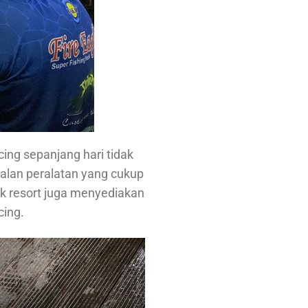
ing sepanjang hari tidak
alan peralatan yang cukup
k resort juga menyediakan
cing.