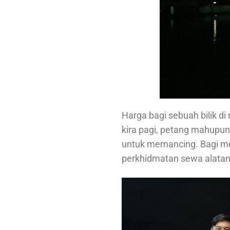
Harga bagi sebuah bilik d
kira pagi, petang mahupu
untuk memancing. Bagi me
perkhidmatan sewa alatan