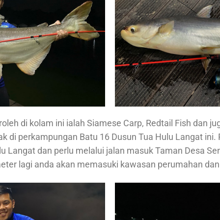
roleh di kolam ini ialah Siamese Carp, Redtail Fish dan
tak di perkampungan Batu 16 Dusun Tua Hulu Langat ini. Res
lu Langat dan perlu melalui jalan masuk Taman Desa Sen
 meter lagi anda akan memasuki kawasan perumahan dan ti