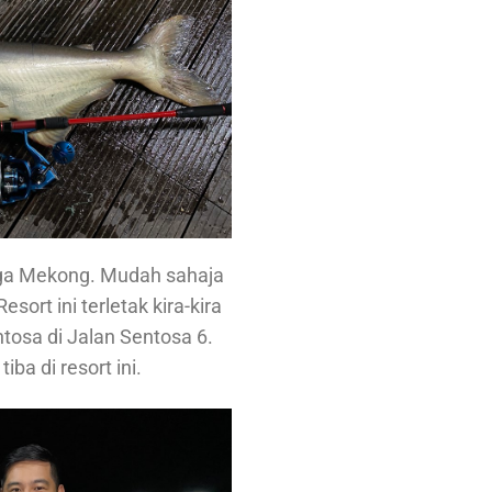
 juga Mekong. Mudah sahaja
ort ini terletak kira-kira
tosa di Jalan Sentosa 6.
ba di resort ini.