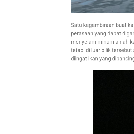
Satu kegembiraan buat ka
perasaan yang dapat digam
menyelam minum airlah ka
tetapi di luar bilik terse
diingat ikan yang dipanci