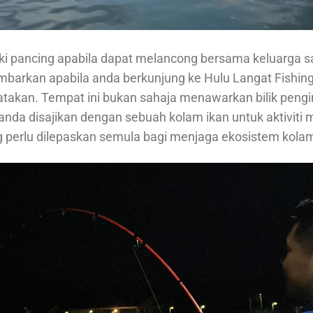
ki pancing apabila dapat melancong bersama keluarga s
barkan apabila anda berkunjung ke Hulu Langat Fishing 
takan. Tempat ini bukan sahaja menawarkan bilik pengi
but anda disajikan dengan sebuah kolam ikan untuk aktivi
ng perlu dilepaskan semula bagi menjaga ekosistem kolam