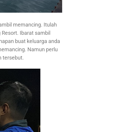
ambil memancing. Itulah
Resort. Ibarat sambil
napan buat keluarga anda
ti memancing. Namun perlu
 tersebut.