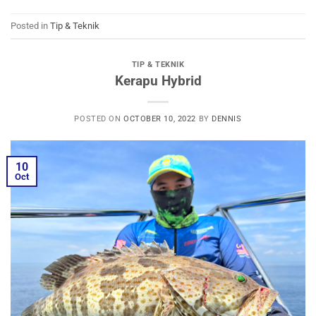
Posted in
Tip & Teknik
TIP & TEKNIK
Kerapu Hybrid
POSTED ON
OCTOBER 10, 2022
BY
DENNIS
10
Oct