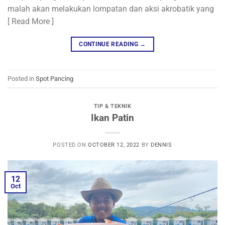
malah akan melakukan lompatan dan aksi akrobatik yang
[ Read More ]
CONTINUE READING
→
Posted in
Spot Pancing
TIP & TEKNIK
Ikan Patin
POSTED ON
OCTOBER 12, 2022
BY
DENNIS
12
Oct