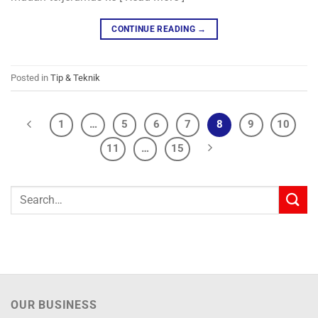
CONTINUE READING
→
Posted in
Tip & Teknik
1
…
5
6
7
8
9
10
11
…
15
Search
for:
OUR BUSINESS