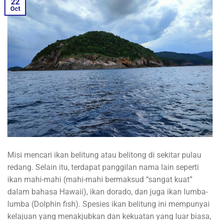
22
Oct
Misi mencari ikan belitung atau belitong di sekitar pulau
redang. Selain itu, terdapat panggilan nama lain seperti
ikan mahi-mahi (mahi-mahi bermaksud “sangat kuat”
dalam bahasa Hawaii), ikan dorado, dan juga ikan lumba-
lumba (Dolphin fish). Spesies ikan belitung ini mempunyai
kelajuan yang menakjubkan dan kekuatan yang luar biasa,