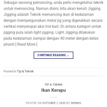
Sebagai seorang pemancing, anda perlu mengetahui teknik
untuk memancing. Namun disini, kita akan kenali Jigging.
Jigging adalah Teknik memancing ikan di kedalaman
dengan mempergunakan metal jig yang digerakkan secara
vertikal menyerupai aksi live bait. Di antara kategori untuk
jigging pula ialah light jigging. Light Jigging dilakukan
pada kedalaman sampai dengan 40 meter dengan kelas
piranti [ Read More ]
CONTINUE READING
→
Posted in
Tip & Teknik
TIP & TEKNIK
Ikan Kerapu
POSTED ON
OCTOBER 1, 2022
BY
DENNIS