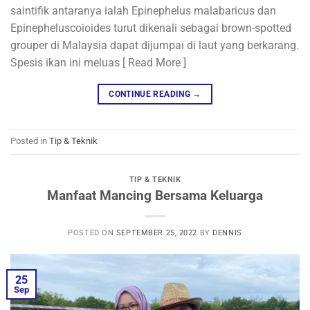
saintifik antaranya ialah Epinephelus malabaricus dan
Epinepheluscoioides turut dikenali sebagai brown-spotted
grouper di Malaysia dapat dijumpai di laut yang berkarang.
Spesis ikan ini meluas [ Read More ]
CONTINUE READING
→
Posted in
Tip & Teknik
TIP & TEKNIK
Manfaat Mancing Bersama Keluarga
POSTED ON
SEPTEMBER 25, 2022
BY
DENNIS
25
Sep