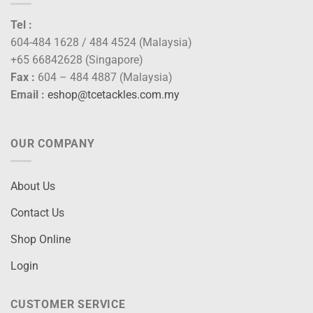
Tel :
604-484 1628 / 484 4524 (Malaysia)
+65 66842628 (Singapore)
Fax :
604 – 484 4887 (Malaysia)
Email :
eshop@tcetackles.com.my
OUR COMPANY
About Us
Contact Us
Shop Online
Login
CUSTOMER SERVICE