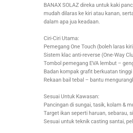
BANAX SOLAZ direka untuk kaki panci
mudah dilaras ke kiri atau kanan, ser
dalam apa jua keadaan.
Ciri-Ciri Utama:
Pemegang One Touch (boleh laras kir
Sistem klac anti-reverse (One-Way Cl
Tombol pemegang EVA lembut – geng
Badan kompak grafit berkuatan tinggi
Rekaan bail tebal – bantu mengurangk
Sesuai Untuk Kawasan:
Pancingan di sungai, tasik, kolam & m
Target ikan seperti haruan, sebarau, 
Sesuai untuk teknik casting santai, 