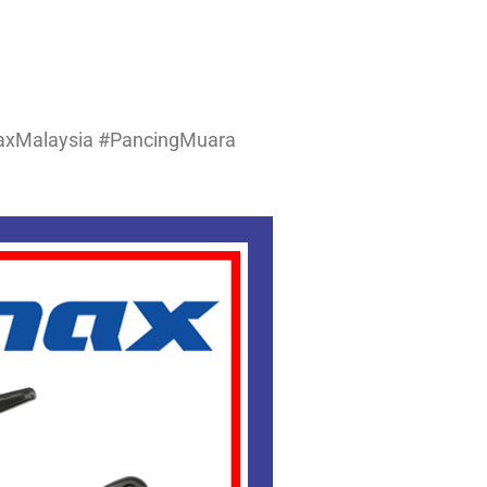
axMalaysia #PancingMuara